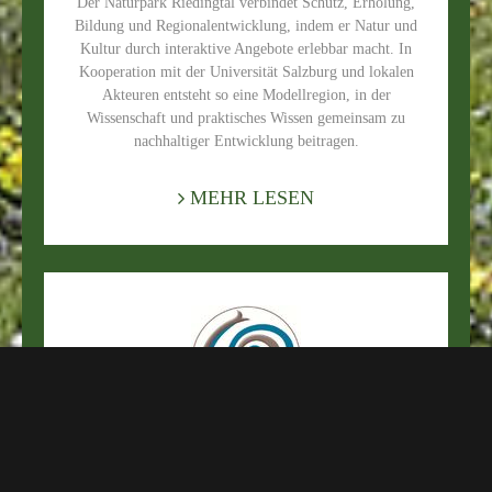
Der Naturpark Riedingtal verbindet Schutz, Erholung,
Bildung und Regionalentwicklung, indem er Natur und
Kultur durch interaktive Angebote erlebbar macht. In
Kooperation mit der Universität Salzburg und lokalen
Akteuren entsteht so eine Modellregion, in der
Wissenschaft und praktisches Wissen gemeinsam zu
nachhaltiger Entwicklung beitragen.
MEHR LESEN
ERHOLUNG UND ERLEBEN
Der Naturpark Riedingtal setzt auf nachhaltigen